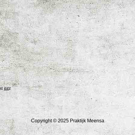
st ggz
Copyright © 2025 Praktijk Meensa