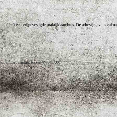
het betreft een vrijgevestigde praktijk aan huis. De adresgegevens zal
t en met vrijdag, tussen 9.00-17.00