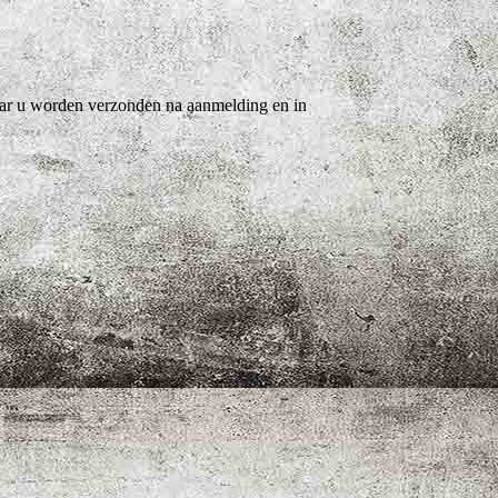
 naar u worden verzonden na aanmelding en in