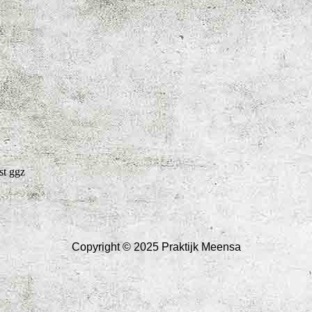
st ggz
Copyright © 2025 Praktijk Meensa